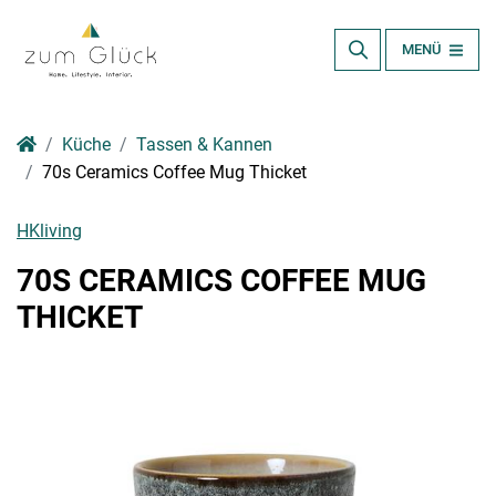
MENÜ
Küche
Tassen & Kannen
70s Ceramics Coffee Mug Thicket
HKliving
70S CERAMICS COFFEE MUG
THICKET