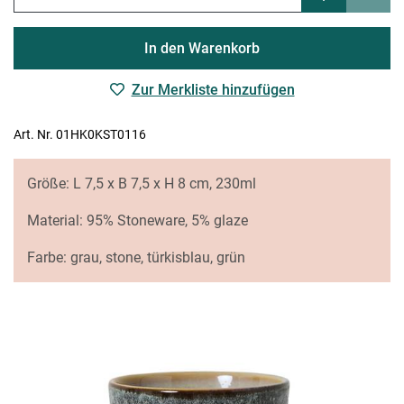
In den Warenkorb
Zur Merkliste hinzufügen
Art. Nr. 01HK0KST0116
Größe: L 7,5 x B 7,5 x H 8 cm, 230ml
Material: 95% Stoneware, 5% glaze
Farbe: grau, stone, türkisblau, grün