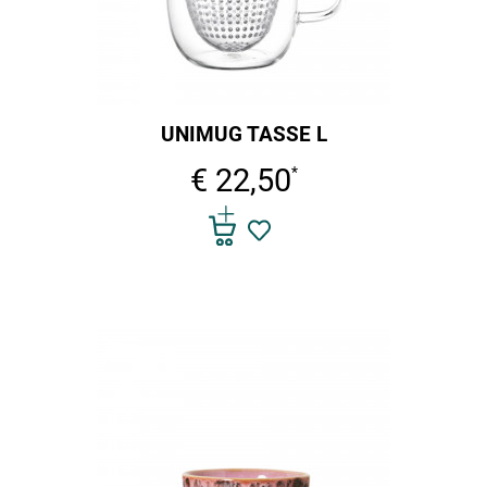
UNIMUG TASSE L
€ 22,50
*