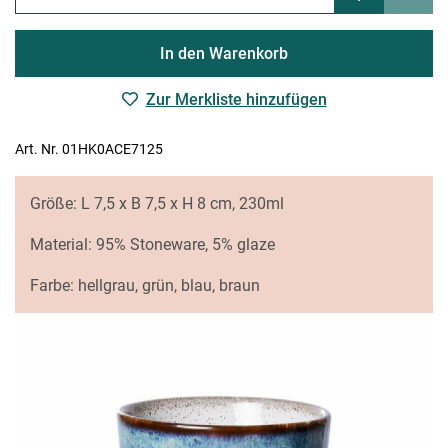
In den Warenkorb
Zur Merkliste hinzufügen
Art. Nr. 01HK0ACE7125
Größe: L 7,5 x B 7,5 x H 8 cm, 230ml
Material: 95% Stoneware, 5% glaze
Farbe: hellgrau, grün, blau, braun