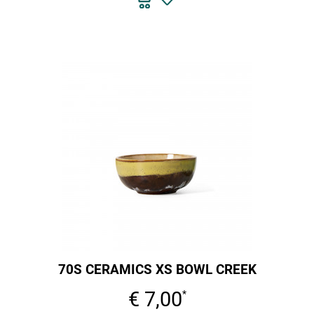
70S CERAMICS XS BOWL CREEK
€ 7,00
*