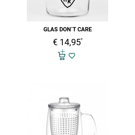
GLAS DON´T CARE
€ 14,95
*