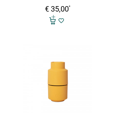
€ 35,00
*