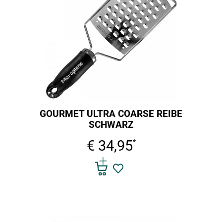
GOURMET ULTRA COARSE REIBE
SCHWARZ
€ 34,95
*