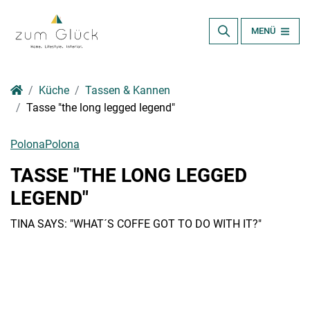
MENÜ
Küche
Tassen & Kannen
Tasse "the long legged legend"
PolonaPolona
TASSE "THE LONG LEGGED
LEGEND"
TINA SAYS: "WHAT´S COFFE GOT TO DO WITH IT?"