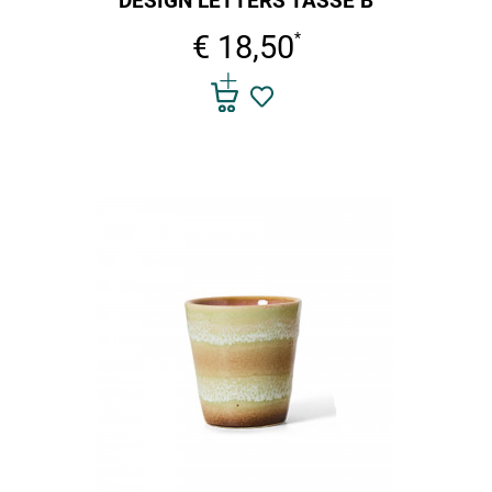
DESIGN LETTERS TASSE B
€ 18,50
*