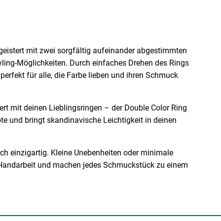
geistert mit zwei sorgfältig aufeinander abgestimmten
yling-Möglichkeiten. Durch einfaches Drehen des Rings
erfekt für alle, die Farbe lieben und ihren Schmuck
rt mit deinen Lieblingsringen – der Double Color Ring
ote und bringt skandinavische Leichtigkeit in deinen
ch einzigartig. Kleine Unebenheiten oder minimale
 Handarbeit und machen jedes Schmuckstück zu einem