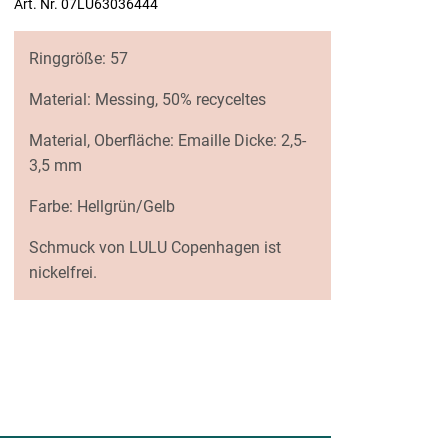
Art. Nr. 07LU63036444
Ringgröße: 57
Material: Messing, 50% recyceltes
Material, Oberfläche: Emaille Dicke: 2,5-
3,5 mm
Farbe: Hellgrün/Gelb
Schmuck von LULU Copenhagen ist
nickelfrei.