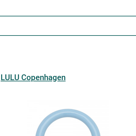
e
LULU Copenhagen