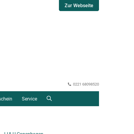
Zur Webseite
0221 68098520
schein
Service